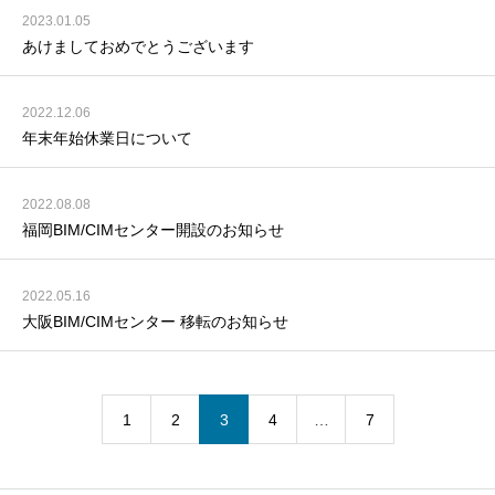
2023.01.05
あけましておめでとうございます
2022.12.06
年末年始休業日について
2022.08.08
福岡BIM/CIMセンター開設のお知らせ
2022.05.16
大阪BIM/CIMセンター 移転のお知らせ
1
2
3
4
…
7