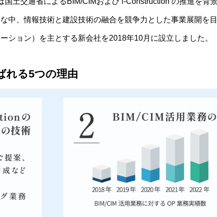
省によるBIM/CIMおよび i-Construction の推進を
うな中、情報技術と建設技術の融合を競争力とした事業展開を
ペレーション）を主とする新会社を2018年10月に設立しました。
選ばれる5つの理由