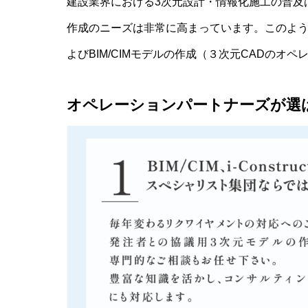
建設業界における3次元設計・情報化施工の普及は国土交通
作成のニーズは非常に高まっています。このよ
よびBIM/CIMモデルの作成（３次元CADのオ
オペレーションパートナーズが