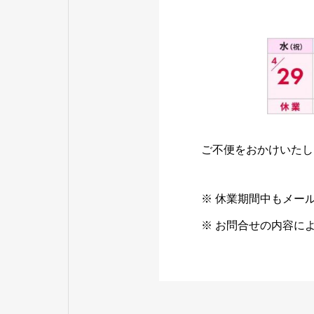
ご不便をおかけいたし
※ 休業期間中もメー
※ お問合せの内容に